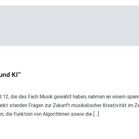
und KI”
und 12, die das Fach Musik gewählt haben, nahmen an einem s
punkt standen Fragen zur Zukunft musikalischer Kreativität im Z
, die Funktion von Algorithmen sowie die […]