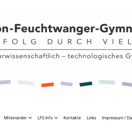
mnasiums
Miteinander
LFG Info
Kontakte
Links
Impressum / D