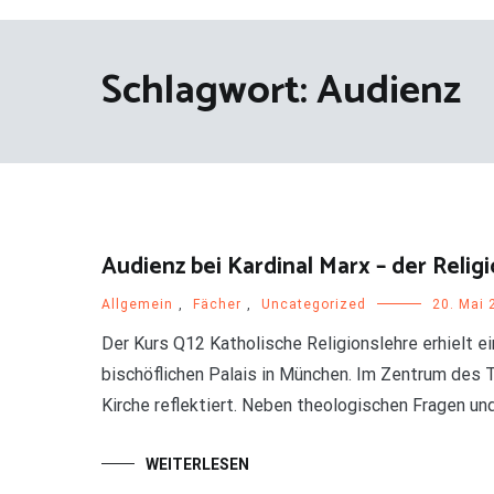
Schlagwort:
Audienz
Audienz bei Kardinal Marx – der Reli
Allgemein
,
Fächer
,
Uncategorized
20. Mai 
Der Kurs Q12 Katholische Religionslehre erhielt e
bischöflichen Palais in München. Im Zentrum des T
Kirche reflektiert. Neben theologischen Fragen und
WEITERLESEN