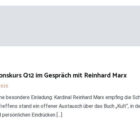
gionskurs Q12 im Gespräch mit Reinhard Marx
2025
ine besondere Einladung: Kardinal Reinhard Marx empfing die Sch
reffens stand ein offener Austausch über das Buch „Kult“, in d
 persönlichen Eindrücken […]