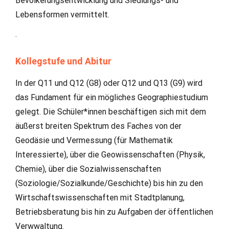
Bevölkerungsentwicklung und Siedlungs- und
Lebensformen vermittelt.
.
Kollegstufe und Abitur
In der Q11 und Q12 (G8) oder Q12 und Q13 (G9) wird
das Fundament für ein mögliches Geographiestudium
gelegt. Die Schüler*innen beschäftigen sich mit dem
äußerst breiten Spektrum des Faches von der
Geodäsie und Vermessung (für Mathematik
Interessierte), über die Geowissenschaften (Physik,
Chemie), über die Sozialwissenschaften
(Soziologie/Sozialkunde/Geschichte) bis hin zu den
Wirtschaftswissenschaften mit Stadtplanung,
Betriebsberatung bis hin zu Aufgaben der öffentlichen
Verwwaltung.