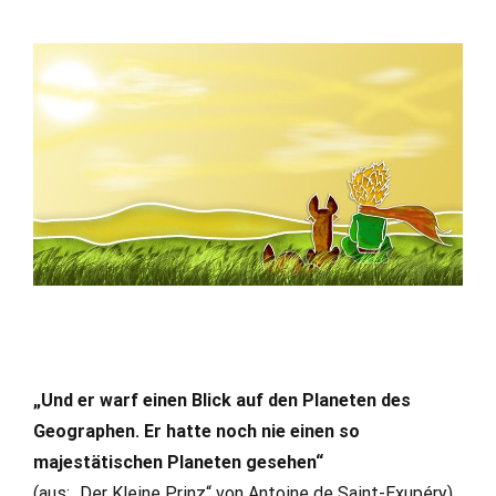
„Und er warf einen Blick auf den Planeten des
Geographen. Er hatte noch nie einen so
majestätischen Planeten gesehen“
(aus: „Der Kleine Prinz“ von Antoine de Saint-Exupéry)