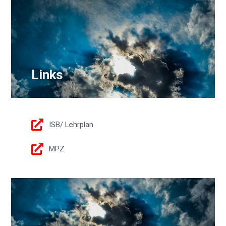
Links
ISB/ Lehrplan
MPZ